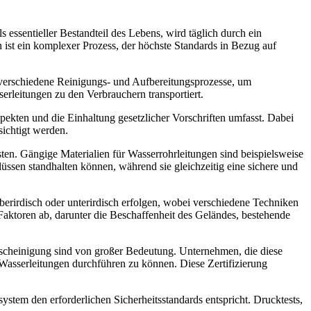
 essentieller Bestandteil des Lebens, wird täglich durch ein
ist ein komplexer Prozess, der höchste Standards in Bezug auf
erschiedene Reinigungs- und Aufbereitungsprozesse, um
erleitungen zu den Verbrauchern transportiert.
ekten und die Einhaltung gesetzlicher Vorschriften umfasst. Dabei
ichtigt werden.
ten. Gängige Materialien für Wasserrohrleitungen sind beispielsweise
üssen standhalten können, während sie gleichzeitig eine sichere und
berirdisch oder unterirdisch erfolgen, wobei verschiedene Techniken
aktoren ab, darunter die Beschaffenheit des Geländes, bestehende
scheinigung sind von großer Bedeutung. Unternehmen, die diese
 Wasserleitungen durchführen zu können. Diese Zertifizierung
tem den erforderlichen Sicherheitsstandards entspricht. Drucktests,