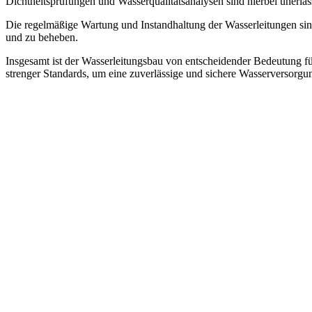
Dichtheitsprüfungen und Wasserqualitätsanalysen sind hierbei unerläs
Die regelmäßige Wartung und Instandhaltung der Wasserleitungen sin
und zu beheben.
Insgesamt ist der Wasserleitungsbau von entscheidender Bedeutung fü
strenger Standards, um eine zuverlässige und sichere Wasserversorgung