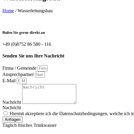
Home
/ Wasserleitungsbau​
Rufen Sie gerne direkt an
+49 (0)8752 86 580 - 116
Senden Sie uns Ihre Nachricht
Firma / Gemeinde
Ansprechpartner
E-Mail
Nachricht
Nachricht
Hiermit akzeptiere ich die Datenschutzbedingungen, welche ich in
Anfragen
Täglich frisches Trinkwasser